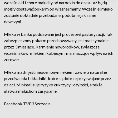
wcześniaki i chore maluchy od narodzin do czasu, aż będą
mogły dostawać pokarm od własnej mamy. Wcześniej mleko
zostanie dokładnie przebadane, podobnie jak same
dawczyni.
Mleko w banku poddawane jest procesowi pasteryzacji. Tak
zabezpieczony pokarm przechowywany jest maksymalnie
przez 3 miesiące. Karmienie noworodków, zwłaszcza
wcześniaków, mlekiem kobiecym, ma znaczący wpływ na ich
zdrowie.
Mleko matki jest nieocenionym lekiem, zawiera naturalne
przeciwciała i składniki, które są dobrze przyswajane przez
dzieci. Minimalizuje ryzyko cukrzycy i otyłości, a także
ułatwia maluchom zasypianie.
Facebook
TVP3 Szczecin