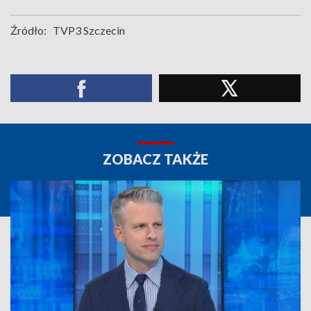
Źródło:
TVP3 Szczecin
ZOBACZ TAKŻE