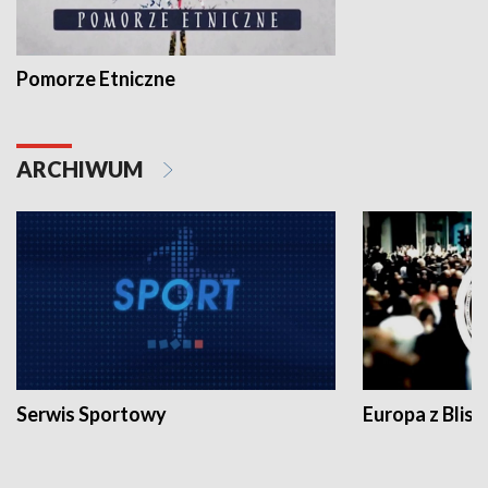
Pomorze Etniczne
ARCHIWUM
Serwis Sportowy
Europa z Blisk