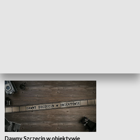
Z indeksem w ręku
Droga po suk
HISTORIA
Dawny Szczecin w obiektywie