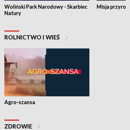
Woliński Park Narodowy - Skarbiec
Misja przyrod
Natury
ROLNICTWO I WIEŚ
Agro-szansa
ZDROWIE