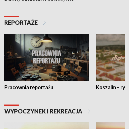
REPORTAŻE
Pracownia reportażu
Koszalin – ryt
WYPOCZYNEK I REKREACJA