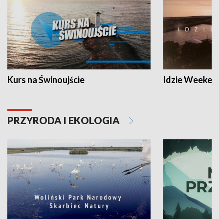
Kurs na Świnoujście
Idzie Weeken
PRZYRODA I EKOLOGIA