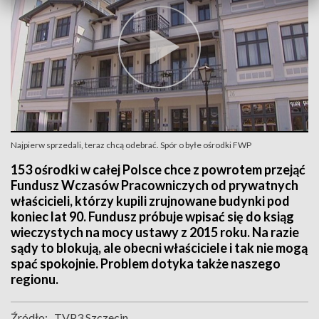
Najpierw sprzedali, teraz chcą odebrać. Spór o byłe ośrodki FWP
153 ośrodki w całej Polsce chce z powrotem przejąć
Fundusz Wczasów Pracowniczych od prywatnych
właścicieli, którzy kupili zrujnowane budynki pod
koniec lat 90. Fundusz próbuje wpisać się do ksiąg
wieczystych na mocy ustawy z 2015 roku. Na razie
sądy to blokują, ale obecni właściciele i tak nie mogą
spać spokojnie. Problem dotyka także naszego
regionu.
Źródło:
TVP3 Szczecin