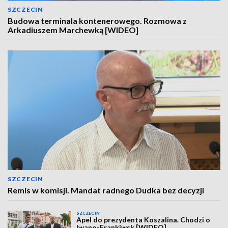
SZCZECIN
Budowa terminala kontenerowego. Rozmowa z
Arkadiuszem Marchewką [WIDEO]
SZCZECIN
Remis w komisji. Mandat radnego Dudka bez decyzji
SZCZECIN
Apel do prezydenta Koszalina. Chodzi o
Iwano-Frankiwsk [WIDEO]