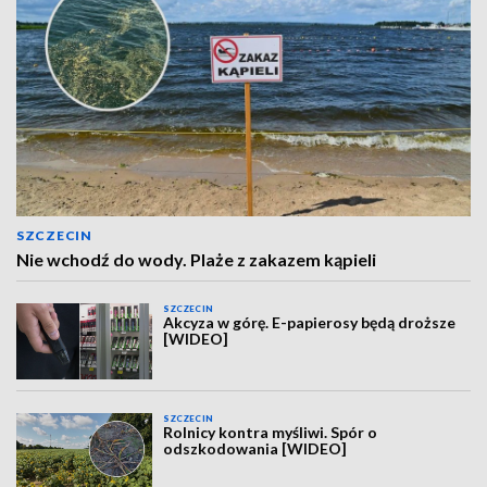
SZCZECIN
Nie wchodź do wody. Plaże z zakazem kąpieli
SZCZECIN
Akcyza w górę. E-papierosy będą droższe
[WIDEO]
SZCZECIN
Rolnicy kontra myśliwi. Spór o
odszkodowania [WIDEO]