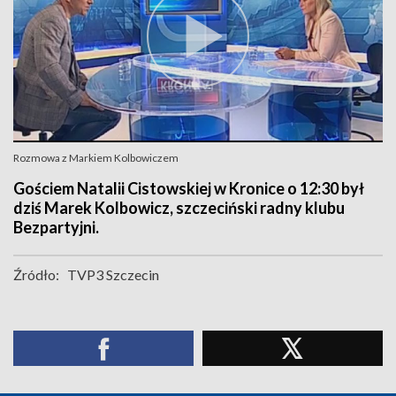
Rozmowa z Markiem Kolbowiczem
Gościem Natalii Cistowskiej w Kronice o 12:30 był
dziś Marek Kolbowicz, szczeciński radny klubu
Bezpartyjni.
Źródło:
TVP3 Szczecin