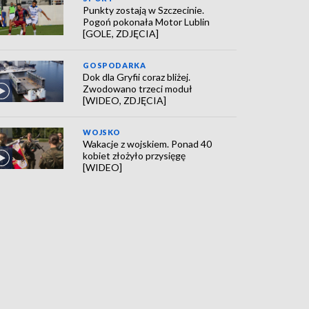
Punkty zostają w Szczecinie.
Pogoń pokonała Motor Lublin
[GOLE, ZDJĘCIA]
GOSPODARKA
Dok dla Gryfii coraz bliżej.
Zwodowano trzeci moduł
[WIDEO, ZDJĘCIA]
WOJSKO
Wakacje z wojskiem. Ponad 40
kobiet złożyło przysięgę
[WIDEO]