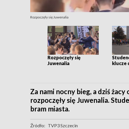
Rozpoczęły się Juwenalia
Rozpoczęły się
Studenc
Juwenalia
klucze 
Za nami nocny bieg, a dziś żacy
rozpoczęły się Juwenalia. Stud
bram miasta.
Źródło:
TVP3 Szczecin