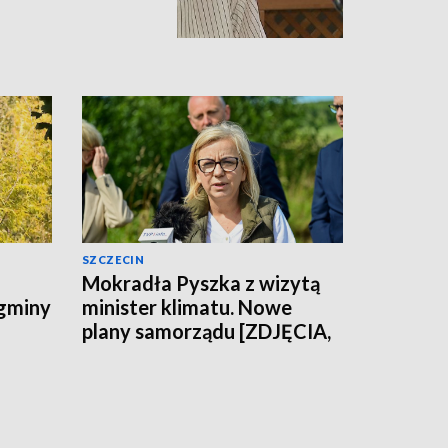
SZCZECIN
Mokradła Pyszka z wizytą
 gminy
minister klimatu. Nowe
plany samorządu [ZDJĘCIA,
WIDEO]