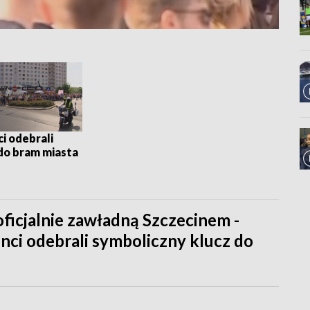
i odebrali
do bram miasta
 oficjalnie zawładną Szczecinem -
enci odebrali symboliczny klucz do