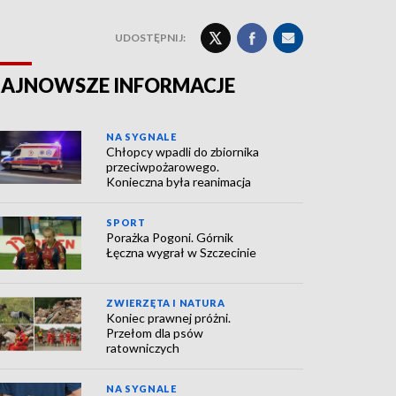
UDOSTĘPNIJ:
AJNOWSZE INFORMACJE
NA SYGNALE
Chłopcy wpadli do zbiornika
przeciwpożarowego.
Konieczna była reanimacja
SPORT
Porażka Pogoni. Górnik
Łęczna wygrał w Szczecinie
ZWIERZĘTA I NATURA
Koniec prawnej próżni.
Przełom dla psów
ratowniczych
NA SYGNALE