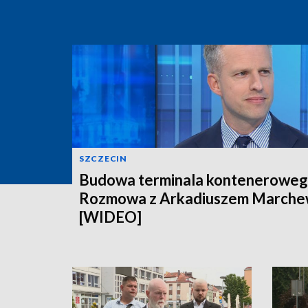
SZCZECIN
Budowa terminala konteneroweg
Rozmowa z Arkadiuszem March
[WIDEO]