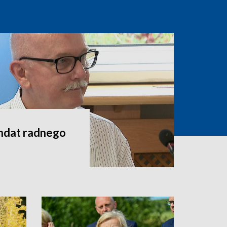
andat radnego