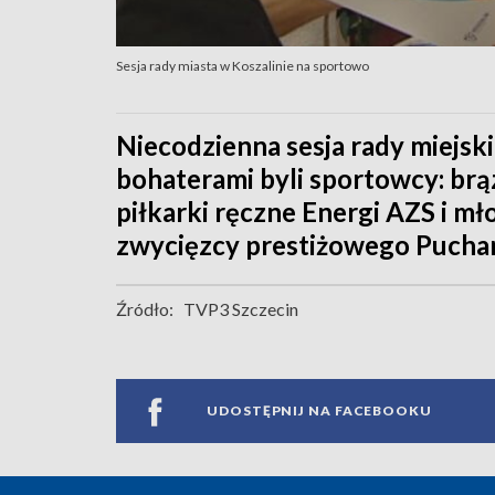
Sesja rady miasta w Koszalinie na sportowo
Niecodzienna sesja rady miejski
bohaterami byli sportowcy: brą
piłkarki ręczne Energi AZS i mło
zwycięzcy prestiżowego Pucha
Źródło:
TVP3 Szczecin
UDOSTĘPNIJ NA FACEBOOKU