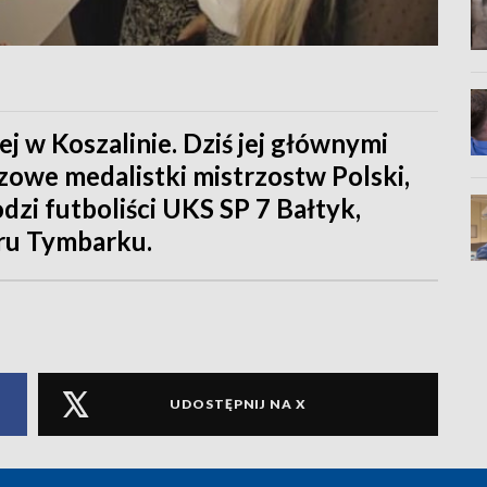
ej w Koszalinie. Dziś jej głównymi
zowe medalistki mistrzostw Polski,
dzi futboliści UKS SP 7 Bałtyk,
ru Tymbarku.
UDOSTĘPNIJ NA X