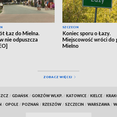
IN
SZCZECIN
t Łaz do Mielna.
Koniec sporu o Łazy.
w nie odpuszcza
Miejscowość wróci do
EO]
Mielno
ZOBACZ WIĘCEJ
SZCZ
/
GDAŃSK
/
GORZÓW WLKP.
/
KATOWICE
/
KIELCE
/
KRA
N
/
OPOLE
/
POZNAŃ
/
RZESZÓW
/
SZCZECIN
/
WARSZAWA
/
W