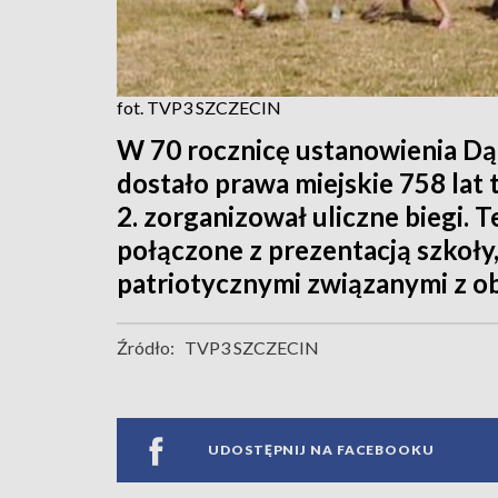
fot. TVP3 SZCZECIN
W 70 rocznicę ustanowienia Dąb
dostało prawa miejskie 758 lat
2. zorganizował uliczne biegi. 
połączone z prezentacją szkoły
patriotycznymi związanymi z o
Źródło:
TVP3 SZCZECIN
UDOSTĘPNIJ NA FACEBOOKU