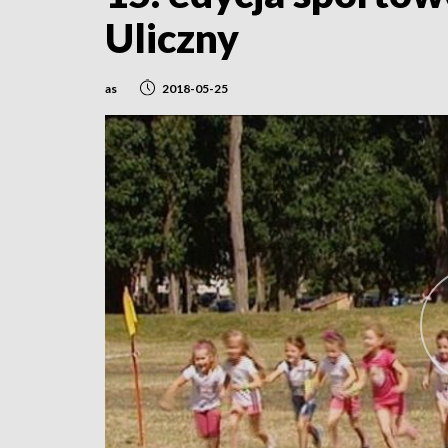
Uliczny
as
2018-05-25