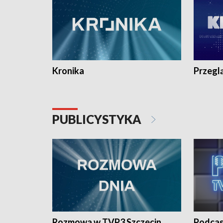
Kronika
Przegl
PUBLICYSTYKA
Rozmowa w TVP3 Szczecin
Podcas