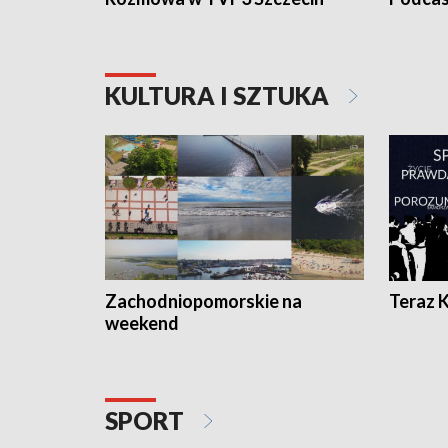
KULTURA I SZTUKA
Zachodniopomorskie na
Teraz 
weekend
SPORT