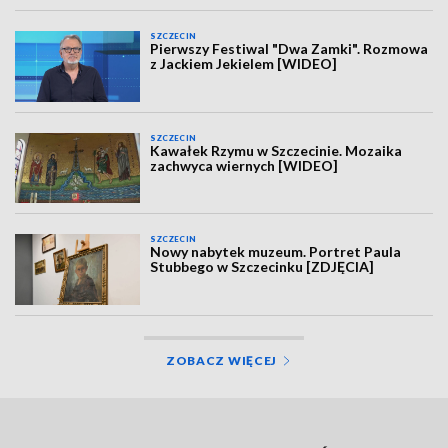
SZCZECIN
Pierwszy Festiwal "Dwa Zamki". Rozmowa
z Jackiem Jekielem [WIDEO]
SZCZECIN
Kawałek Rzymu w Szczecinie. Mozaika
zachwyca wiernych [WIDEO]
SZCZECIN
Nowy nabytek muzeum. Portret Paula
Stubbego w Szczecinku [ZDJĘCIA]
ZOBACZ WIĘCEJ