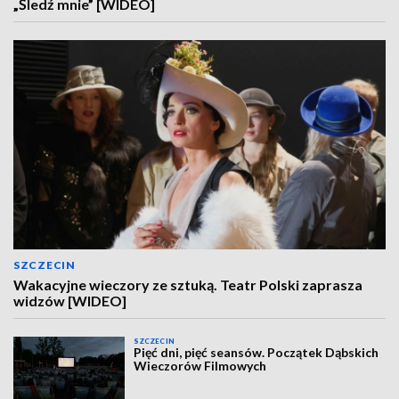
„Śledź mnie” [WIDEO]
SZCZECIN
Wakacyjne wieczory ze sztuką. Teatr Polski zaprasza
widzów [WIDEO]
SZCZECIN
Pięć dni, pięć seansów. Początek Dąbskich
Wieczorów Filmowych