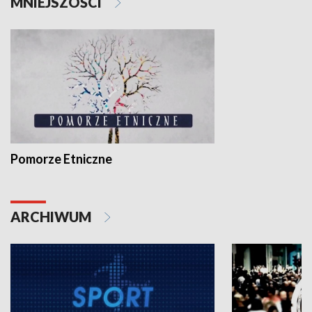
MNIEJSZOŚCI
Pomorze Etniczne
ARCHIWUM