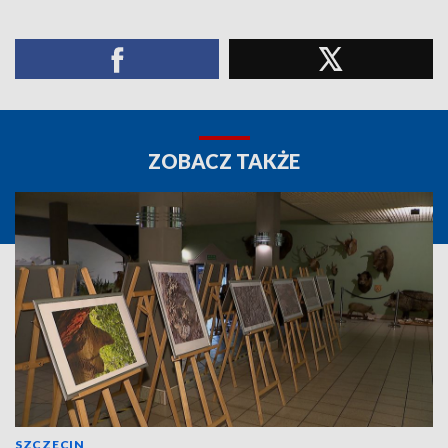
ZOBACZ TAKŻE
SZCZECIN