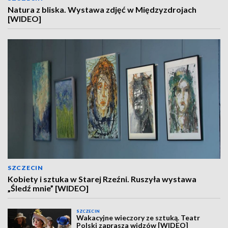
Natura z bliska. Wystawa zdjęć w Międzyzdrojach
[WIDEO]
SZCZECIN
Kobiety i sztuka w Starej Rzeźni. Ruszyła wystawa
„Śledź mnie” [WIDEO]
SZCZECIN
Wakacyjne wieczory ze sztuką. Teatr
Polski zaprasza widzów [WIDEO]