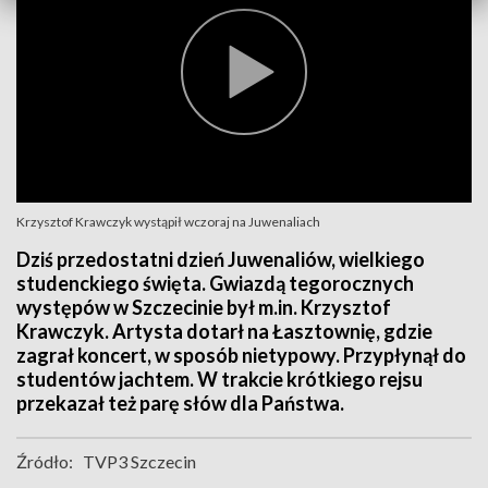
Krzysztof Krawczyk wystąpił wczoraj na Juwenaliach
Dziś przedostatni dzień Juwenaliów, wielkiego
studenckiego święta. Gwiazdą tegorocznych
występów w Szczecinie był m.in. Krzysztof
Krawczyk. Artysta dotarł na Łasztownię, gdzie
zagrał koncert, w sposób nietypowy. Przypłynął do
studentów jachtem. W trakcie krótkiego rejsu
przekazał też parę słów dla Państwa.
Źródło:
TVP3 Szczecin