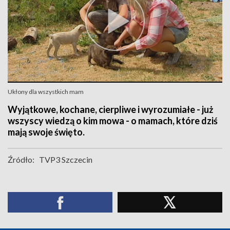
Ukłony dla wszystkich mam
Wyjątkowe, kochane, cierpliwe i wyrozumiałe - już
wszyscy wiedzą o kim mowa - o mamach, które dziś
mają swoje święto.
Źródło:
TVP3 Szczecin