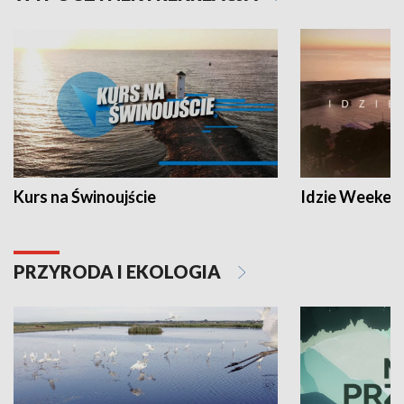
Kurs na Świnoujście
Idzie Weeken
PRZYRODA I EKOLOGIA