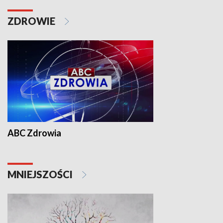
ZDROWIE
ABC Zdrowia
MNIEJSZOŚCI