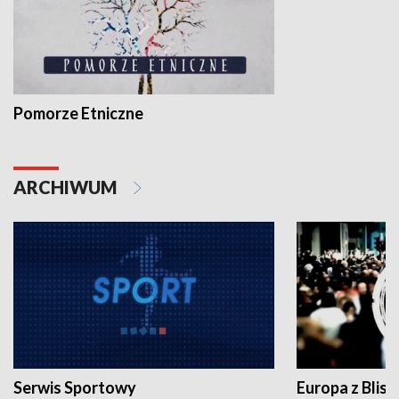
Pomorze Etniczne
ARCHIWUM
Serwis Sportowy
Europa z Blisk