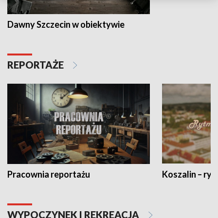
Dawny Szczecin w obiektywie
REPORTAŻE
Pracownia reportażu
Koszalin – ryt
WYPOCZYNEK I REKREACJA