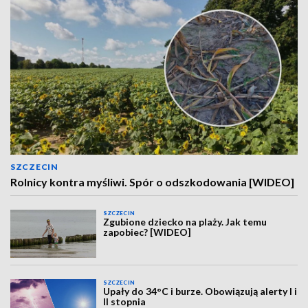
SZCZECIN
Rolnicy kontra myśliwi. Spór o odszkodowania [WIDEO]
SZCZECIN
Zgubione dziecko na plaży. Jak temu
zapobiec? [WIDEO]
SZCZECIN
Upały do 34°C i burze. Obowiązują alerty I i
II stopnia