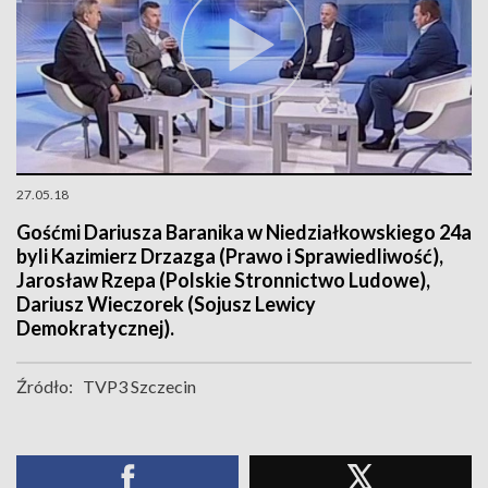
27.05.18
Gośćmi Dariusza Baranika w Niedziałkowskiego 24a
byli Kazimierz Drzazga (Prawo i Sprawiedliwość),
Jarosław Rzepa (Polskie Stronnictwo Ludowe),
Dariusz Wieczorek (Sojusz Lewicy
Demokratycznej).
Źródło:
TVP3 Szczecin