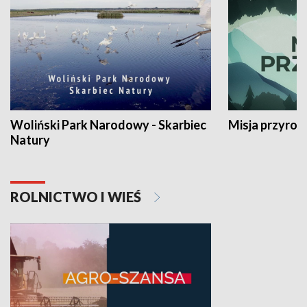
Woliński Park Narodowy - Skarbiec
Misja przyrod
Natury
ROLNICTWO I WIEŚ