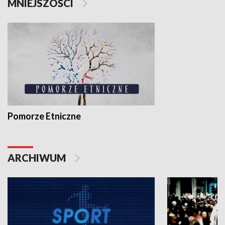
MNIEJSZOŚCI
Pomorze Etniczne
ARCHIWUM