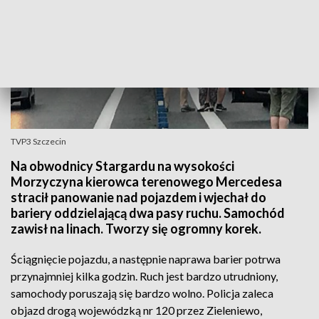
TVP3 Szczecin
Na obwodnicy Stargardu na wysokości
Morzyczyna kierowca terenowego Mercedesa
stracił panowanie nad pojazdem i wjechał do
bariery oddzielającą dwa pasy ruchu. Samochód
zawisł na linach. Tworzy się ogromny korek.
Ściągnięcie pojazdu, a następnie naprawa barier potrwa
przynajmniej kilka godzin. Ruch jest bardzo utrudniony,
samochody poruszają się bardzo wolno. Policja zaleca
objazd drogą wojewódzką nr 120 przez Zieleniewo,