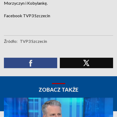
Morzyczyn i Kobylankę.
Facebook
TVP3 Szczecin
Źródło:
TVP3 Szczecin
ZOBACZ TAKŻE