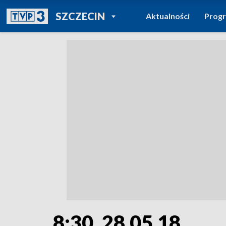
POWRÓT DO
SZCZECIN
Aktualności
Prog
TVP REGIONY
8:30, 28.05.18