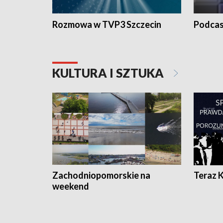
Rozmowa w TVP3 Szczecin
Podcas
KULTURA I SZTUKA
Zachodniopomorskie na
Teraz 
weekend