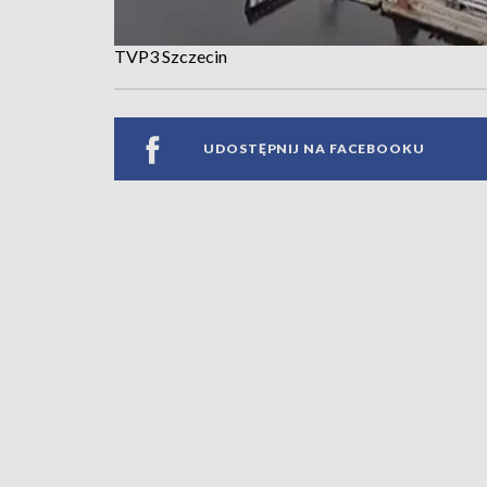
TVP3 Szczecin
UDOSTĘPNIJ NA FACEBOOKU