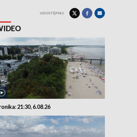
UDOSTĘPNIJ:
WIDEO
ronika: 21:30, 6.08.26