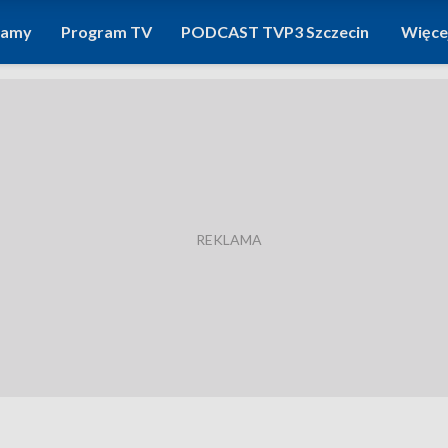
ramy
Program TV
PODCAST TVP3 Szczecin
Więce