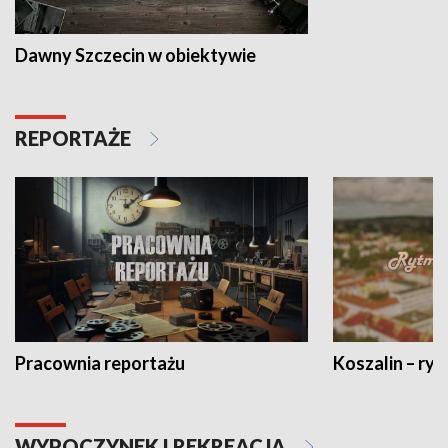
Dawny Szczecin w obiektywie
REPORTAŻE
Pracownia reportażu
Koszalin – ryt
WYPOCZYNEK I REKREACJA