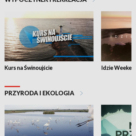
Kurs na Świnoujście
Idzie Weeken
PRZYRODA I EKOLOGIA