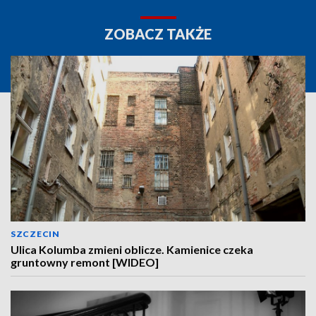
ZOBACZ TAKŻE
SZCZECIN
Ulica Kolumba zmieni oblicze. Kamienice czeka
gruntowny remont [WIDEO]