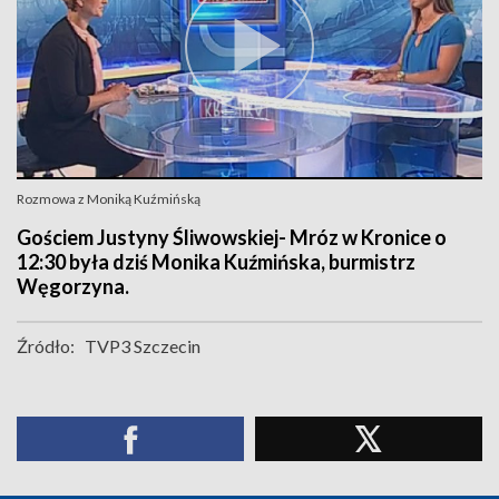
Rozmowa z Moniką Kuźmińską
Gościem Justyny Śliwowskiej- Mróz w Kronice o
12:30 była dziś Monika Kuźmińska, burmistrz
Węgorzyna.
Źródło:
TVP3 Szczecin