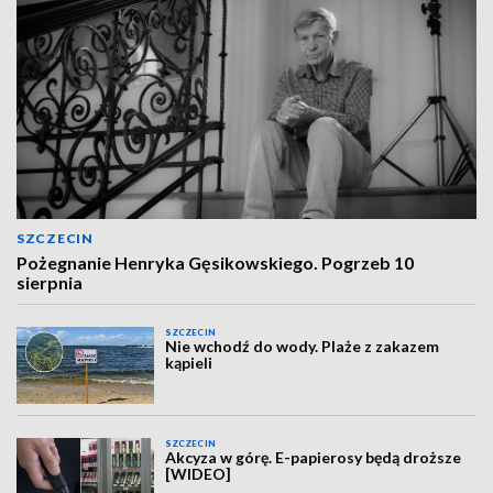
SZCZECIN
Pożegnanie Henryka Gęsikowskiego. Pogrzeb 10
sierpnia
SZCZECIN
Nie wchodź do wody. Plaże z zakazem
kąpieli
SZCZECIN
Akcyza w górę. E-papierosy będą droższe
[WIDEO]