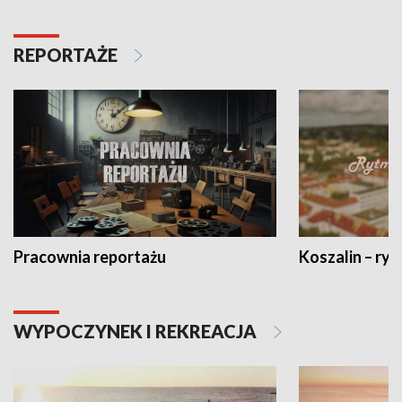
REPORTAŻE
Pracownia reportażu
Koszalin – ryt
WYPOCZYNEK I REKREACJA