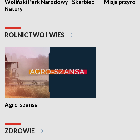
Woliński Park Narodowy - Skarbiec
Misja przyrod
Natury
ROLNICTWO I WIEŚ
Agro-szansa
ZDROWIE