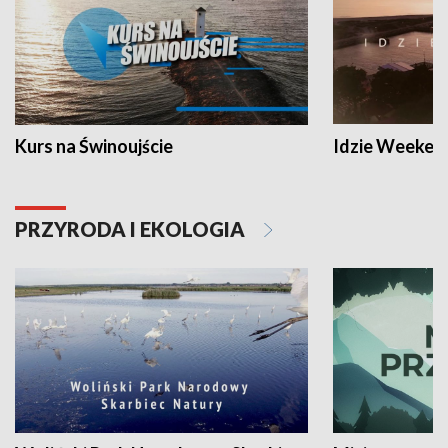
Kurs na Świnoujście
Idzie Weeken
PRZYRODA I EKOLOGIA