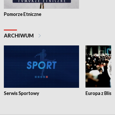
Pomorze Etniczne
ARCHIWUM
Serwis Sportowy
Europa z Blisk