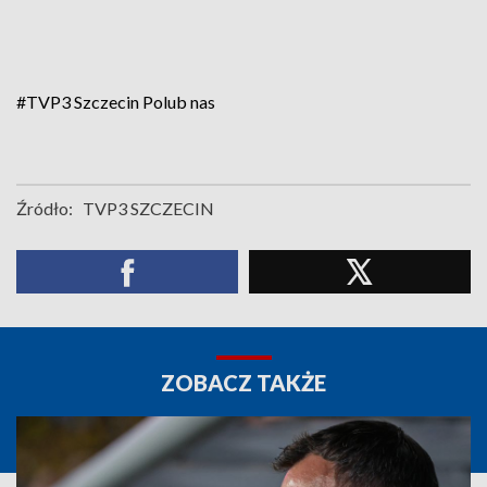
#TVP3 Szczecin
Polub nas
Źródło:
TVP3 SZCZECIN
ZOBACZ TAKŻE