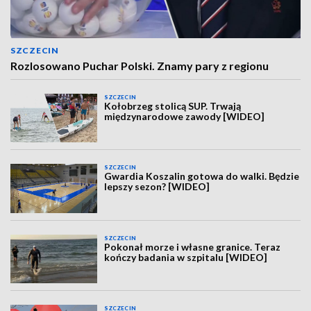
SZCZECIN
Rozlosowano Puchar Polski. Znamy pary z regionu
SZCZECIN
Kołobrzeg stolicą SUP. Trwają
międzynarodowe zawody [WIDEO]
SZCZECIN
Gwardia Koszalin gotowa do walki. Będzie
lepszy sezon? [WIDEO]
SZCZECIN
Pokonał morze i własne granice. Teraz
kończy badania w szpitalu [WIDEO]
SZCZECIN