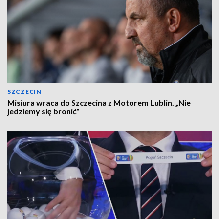
SZCZECIN
Misiura wraca do Szczecina z Motorem Lublin. „Nie
jedziemy się bronić”