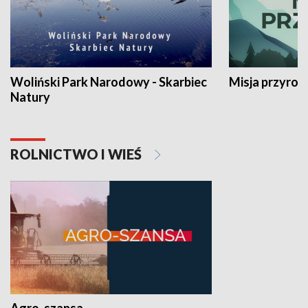
Woliński Park Narodowy - Skarbiec
Misja przyrod
Natury
ROLNICTWO I WIEŚ