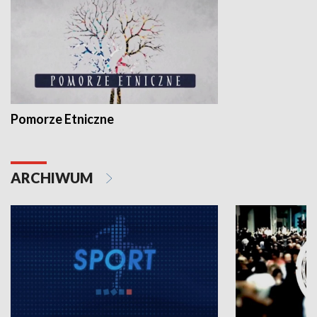
Pomorze Etniczne
ARCHIWUM