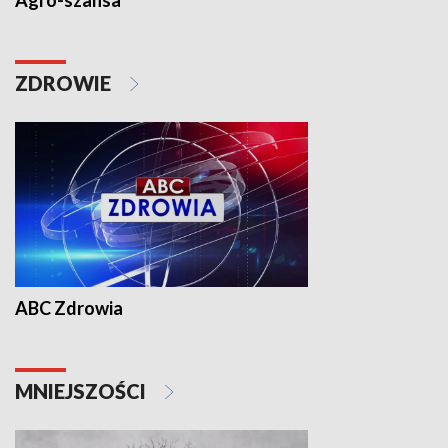
Agro-szansa
ZDROWIE
ABC Zdrowia
MNIEJSZOŚCI