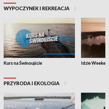
WYPOCZYNEK I REKREACJA
Kurs na Świnoujście
Idzie Weeken
PRZYRODA I EKOLOGIA