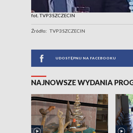
fot. TVP3 SZCZECIN
Źródło:
TVP3 SZCZECIN
UDOSTĘPNIJ NA FACEBOOKU
NAJNOWSZE WYDANIA PR