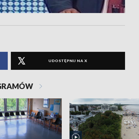
UDOSTĘPNIJ NA X
OGRAMÓW