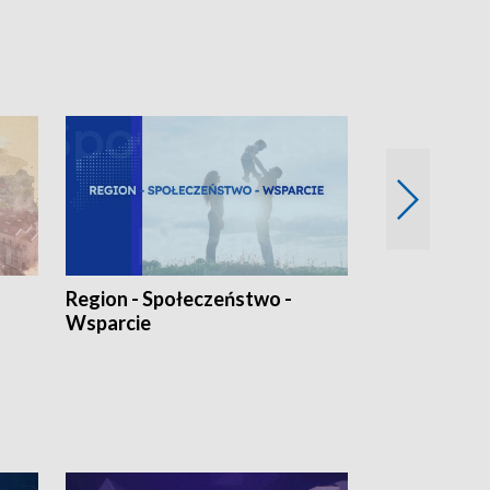
Region - Społeczeństwo -
Bez Barier
Wsparcie