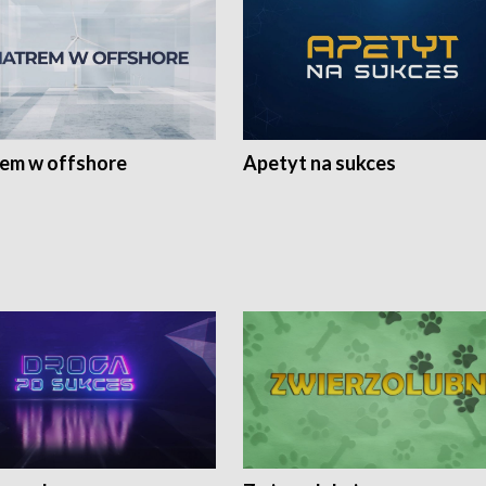
rem w offshore
Apetyt na sukces