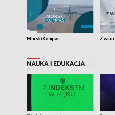
Morski Kompas
Z wiat
NAUKA I EDUKACJA