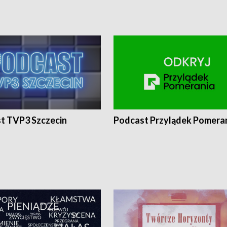
t TVP3 Szczecin
Podcast Przylądek Pomera