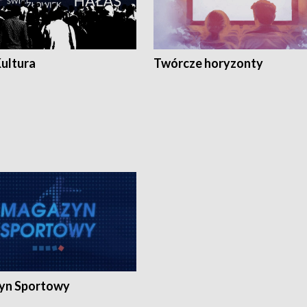
Kultura
Twórcze horyzonty
yn Sportowy