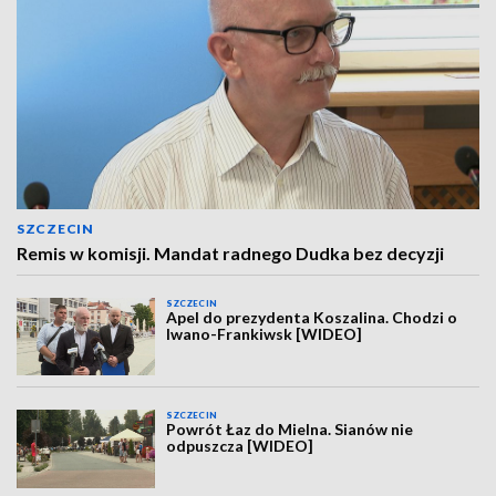
SZCZECIN
Remis w komisji. Mandat radnego Dudka bez decyzji
SZCZECIN
Apel do prezydenta Koszalina. Chodzi o
Iwano-Frankiwsk [WIDEO]
SZCZECIN
Powrót Łaz do Mielna. Sianów nie
odpuszcza [WIDEO]