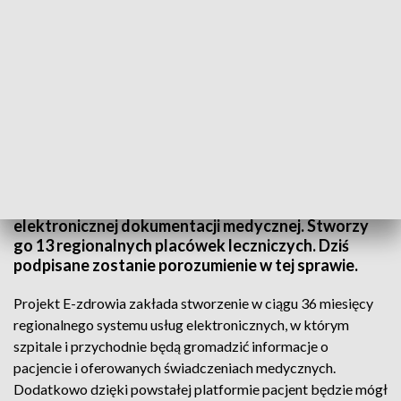
TVP3 Szczecin
Zachodniopomorskie e-zdrowie. To projekt który
zakłada gromadzenie i udostępnianie
elektronicznej dokumentacji medycznej. Stworzy
go 13 regionalnych placówek leczniczych. Dziś
podpisane zostanie porozumienie w tej sprawie.
Projekt E-zdrowia zakłada stworzenie w ciągu 36 miesięcy
regionalnego systemu usług elektronicznych, w którym
szpitale i przychodnie będą gromadzić informacje o
pacjencie i oferowanych świadczeniach medycznych.
Dodatkowo dzięki powstałej platformie pacjent będzie mógł