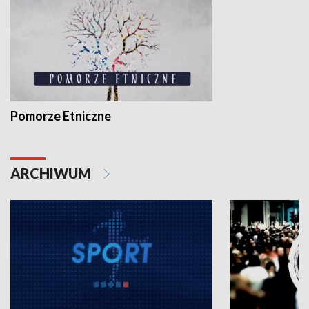
Pomorze Etniczne
ARCHIWUM