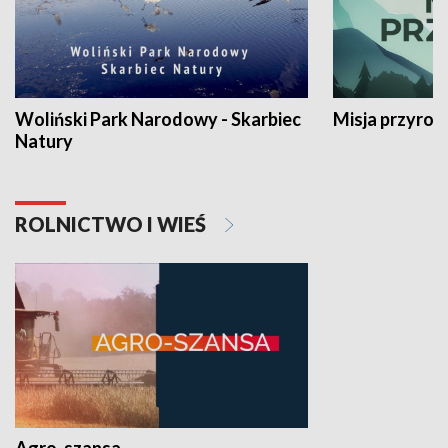
Woliński Park Narodowy - Skarbiec
Misja przyrod
Natury
ROLNICTWO I WIEŚ