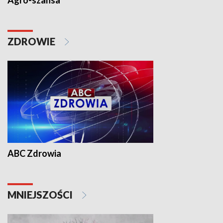
Agro-szansa
ZDROWIE
ABC Zdrowia
MNIEJSZOŚCI