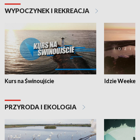
WYPOCZYNEK I REKREACJA
Kurs na Świnoujście
Idzie Weeken
PRZYRODA I EKOLOGIA