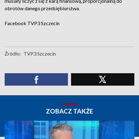
musiały liczyć z się z karą finansową, proporcjonalną do
obrotów danego przedsiębiorstwa.
Facebook
TVP3 Szczecin
Źródło:
TVP3 Szczecin
ZOBACZ TAKŻE