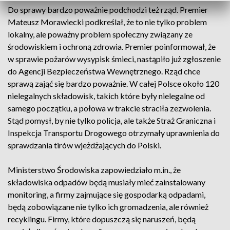
Do sprawy bardzo poważnie podchodzi też rząd. Premier
Mateusz Morawiecki podkreślał, że to nie tylko problem
lokalny, ale poważny problem społeczny związany ze
środowiskiem i ochroną zdrowia. Premier poinformował, że
w sprawie pożarów wysypisk śmieci, nastąpiło już zgłoszenie
do Agencji Bezpieczeństwa Wewnętrznego. Rząd chce
sprawą zająć się bardzo poważnie. W całej Polsce około 120
nielegalnych składowisk, takich które były nielegalne od
samego początku, a połowa w trakcie straciła zezwolenia.
Stąd pomysł, by nie tylko policja, ale także Straż Graniczna i
Inspekcja Transportu Drogowego otrzymały uprawnienia do
sprawdzania tirów wjeżdżających do Polski.
Ministerstwo Środowiska zapowiedziało m.in., że
składowiska odpadów będą musiały mieć zainstalowany
monitoring, a firmy zajmujące się gospodarką odpadami,
będą zobowiązane nie tylko ich gromadzenia, ale również
recyklingu. Firmy, które dopuszczą się naruszeń, będą