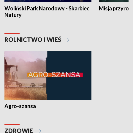
Woliński Park Narodowy - Skarbiec
Misja przyrod
Natury
ROLNICTWO I WIEŚ
Agro-szansa
ZDROWIE