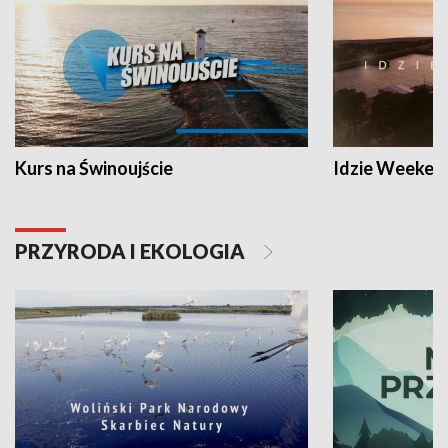
Kurs na Świnoujście
Idzie Weeken
PRZYRODA I EKOLOGIA