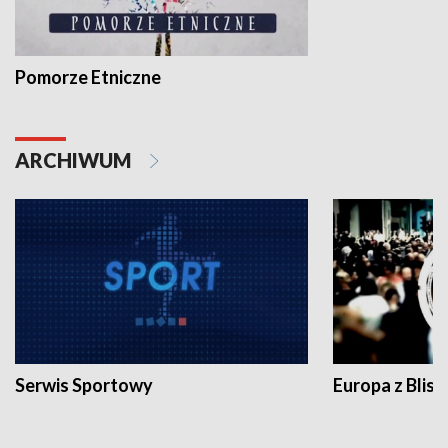
Pomorze Etniczne
ARCHIWUM
Serwis Sportowy
Europa z Blisk