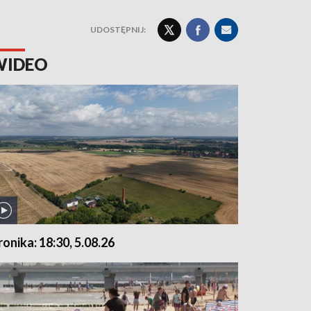
UDOSTĘPNIJ:
WIDEO
ronika: 18:30, 5.08.26