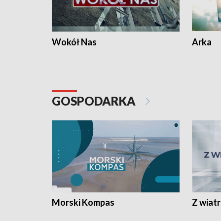
Wokół Nas
Arka
GOSPODARKA
Morski Kompas
Z wiat