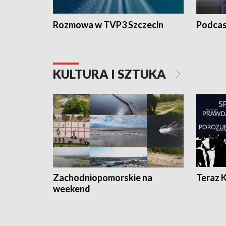
Rozmowa w TVP3 Szczecin
Podcas
KULTURA I SZTUKA
Zachodniopomorskie na
Teraz 
weekend