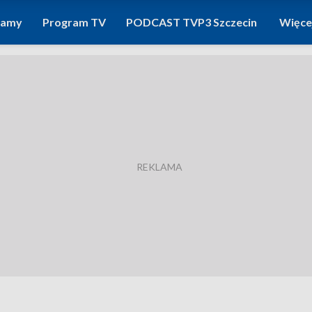
ramy
Program TV
PODCAST TVP3 Szczecin
Więce