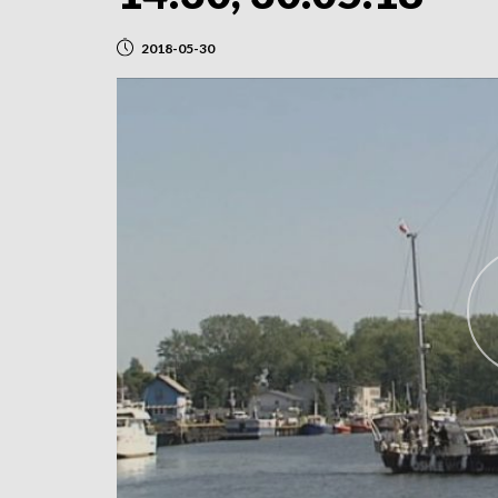
2018-05-30