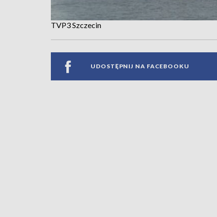
TVP3 Szczecin
UDOSTĘPNIJ NA FACEBOOKU