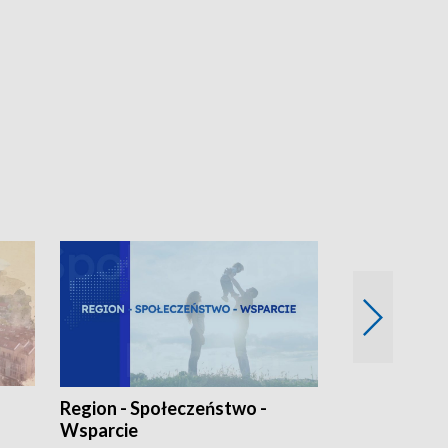
Region - Społeczeństwo -
Bez Barier
Wsparcie