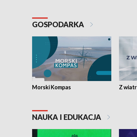
GOSPODARKA
Morski Kompas
Z wiat
NAUKA I EDUKACJA