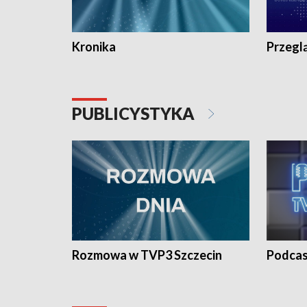
Kronika
Przegl
PUBLICYSTYKA
Rozmowa w TVP3 Szczecin
Podcas