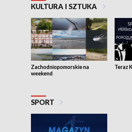
KULTURA I SZTUKA
Zachodniopomorskie na
Teraz 
weekend
SPORT