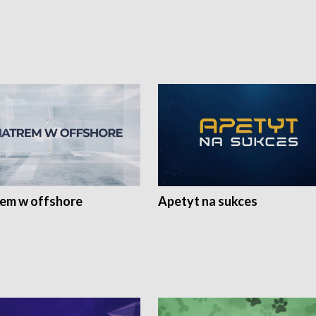
rem w offshore
Apetyt na sukces