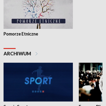
Pomorze Etniczne
ARCHIWUM