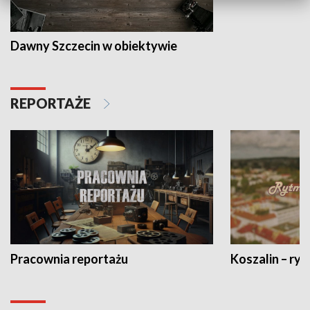
Dawny Szczecin w obiektywie
REPORTAŻE
Pracownia reportażu
Koszalin – ryt