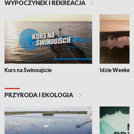
WYPOCZYNEK I REKREACJA
Kurs na Świnoujście
Idzie Weeken
PRZYRODA I EKOLOGIA