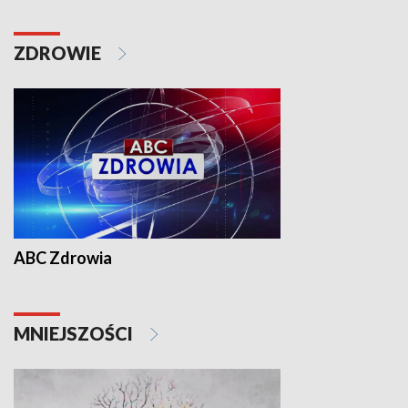
ZDROWIE
ABC Zdrowia
MNIEJSZOŚCI