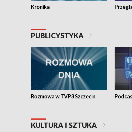
Kronika
Przegl
PUBLICYSTYKA
Rozmowa w TVP3 Szczecin
Podcas
KULTURA I SZTUKA