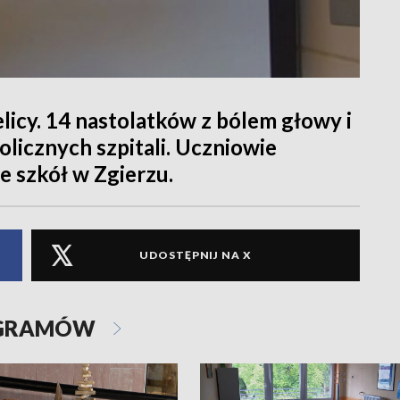
icy. 14 nastolatków z bólem głowy i
olicznych szpitali. Uczniowie
ze szkół w Zgierzu.
UDOSTĘPNIJ NA X
OGRAMÓW