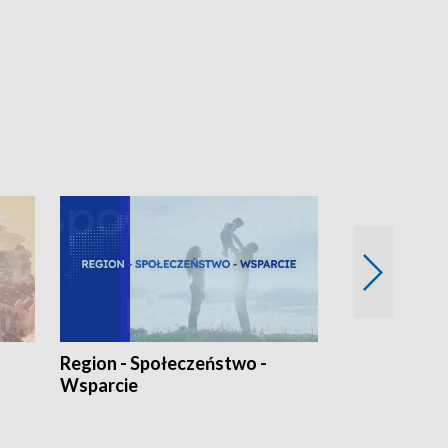
Region - Społeczeństwo -
Bez Barier
Wsparcie