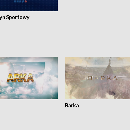
yn Sportowy
Barka