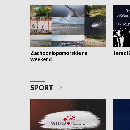
Zachodniopomorskie na
Teraz 
weekend
SPORT