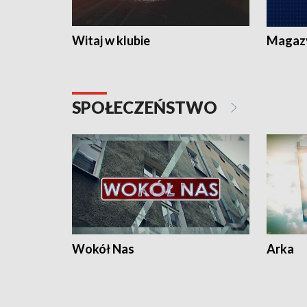
Witaj w klubie
Magaz
SPOŁECZEŃSTWO
Wokół Nas
Arka