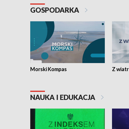
GOSPODARKA
Morski Kompas
Z wiat
NAUKA I EDUKACJA