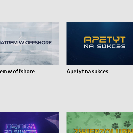
rem w offshore
Apetyt na sukces