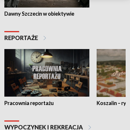
Dawny Szczecin w obiektywie
REPORTAŻE
Pracownia reportażu
Koszalin – ryt
WYPOCZYNEK I REKREACJA