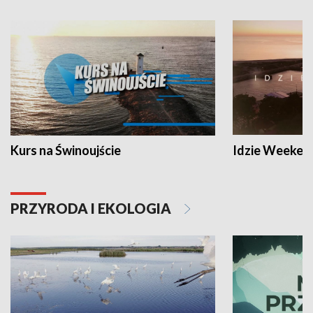
Kurs na Świnoujście
Idzie Weeken
PRZYRODA I EKOLOGIA