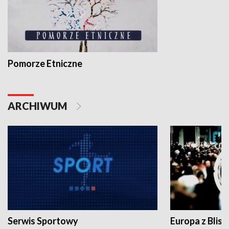
Pomorze Etniczne
ARCHIWUM
Serwis Sportowy
Europa z Blisk