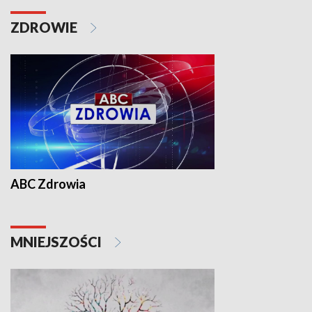
ZDROWIE
ABC Zdrowia
MNIEJSZOŚCI