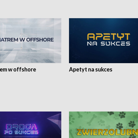
rem w offshore
Apetyt na sukces