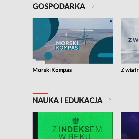
GOSPODARKA
Morski Kompas
Z wiat
NAUKA I EDUKACJA