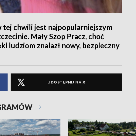
 tej chwili jest najpopularniejszym
czecinie. Mały Szop Pracz, choć
ięki ludziom znalazł nowy, bezpieczny
UDOSTĘPNIJ NA X
OGRAMÓW