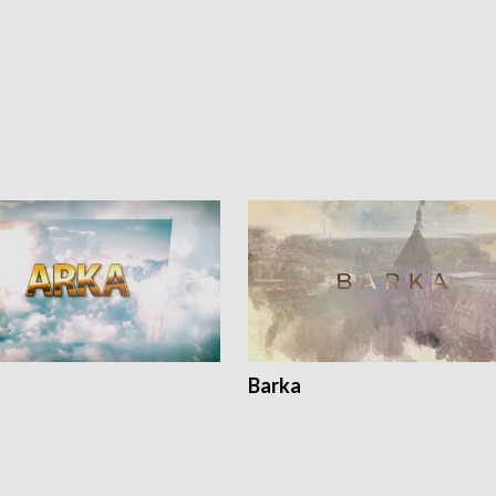
Barka