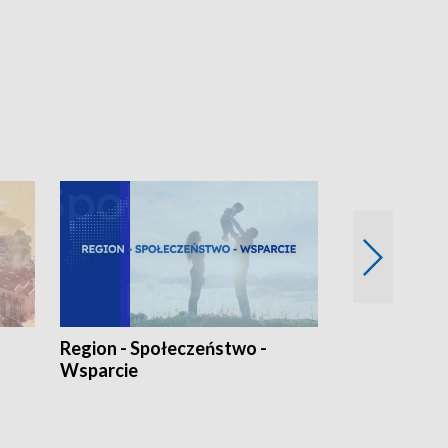
Region - Społeczeństwo -
Bez Barier
Wsparcie