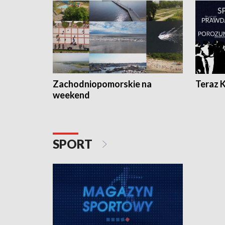
Zachodniopomorskie na
Teraz 
weekend
SPORT