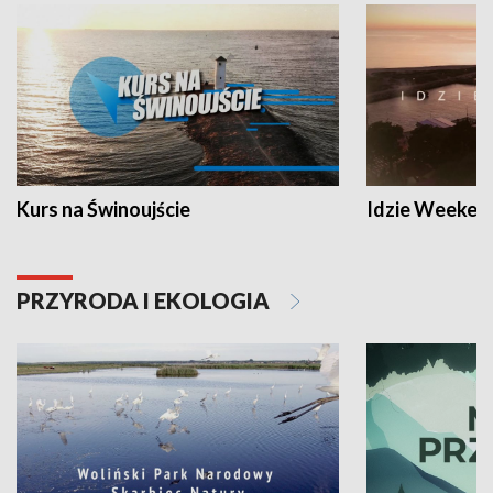
Kurs na Świnoujście
Idzie Weeken
PRZYRODA I EKOLOGIA