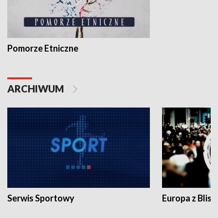
Pomorze Etniczne
ARCHIWUM
Serwis Sportowy
Europa z Blisk