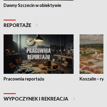
Dawny Szczecin w obiektywie
REPORTAŻE
Pracownia reportażu
Koszalin – ryt
WYPOCZYNEK I REKREACJA