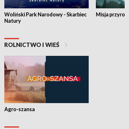
Woliński Park Narodowy - Skarbiec
Misja przyrod
Natury
ROLNICTWO I WIEŚ
Agro-szansa