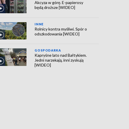
Akcyza w górę. E-papierosy
będą droższe [WIDEO]
INNE
Rolnicy kontra myśliwi. Spór o
odszkodowania [WIDEO]
GOSPODARKA
Kapryśne lato nad Bałtykiem.
Jedni narzekają, inni zyskują
[WIDEO]