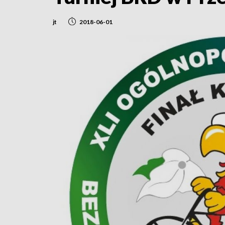
jt
2018-06-01