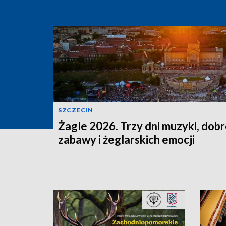
SZCZECIN
Żagle 2026. Trzy dni muzyki, dobr
zabawy i żeglarskich emocji