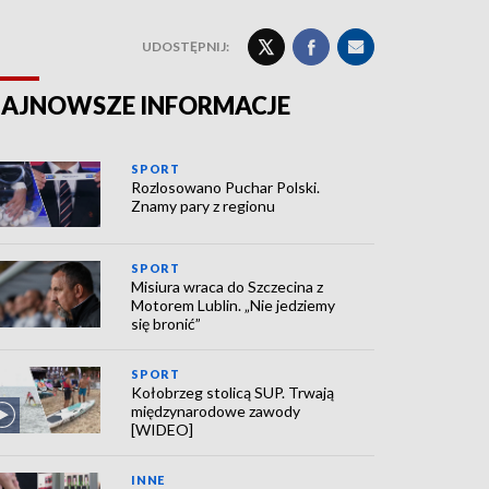
UDOSTĘPNIJ:
AJNOWSZE INFORMACJE
SPORT
Rozlosowano Puchar Polski.
Znamy pary z regionu
SPORT
Misiura wraca do Szczecina z
Motorem Lublin. „Nie jedziemy
się bronić”
SPORT
Kołobrzeg stolicą SUP. Trwają
międzynarodowe zawody
[WIDEO]
INNE