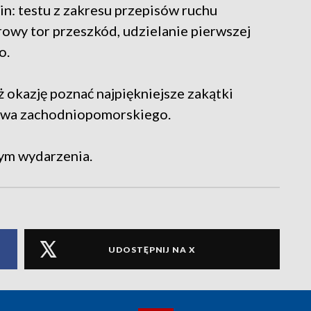
lin: testu z zakresu przepisów ruchu
owy tor przeszkód, udzielanie pierwszej
o.
 okazję poznać najpiękniejsze zakątki
ztwa zachodniopomorskiego.
ym wydarzenia.
UDOSTĘPNIJ NA X