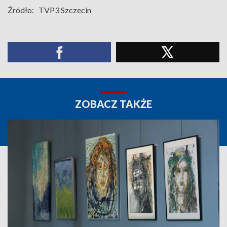
Źródło:
TVP3 Szczecin
ZOBACZ TAKŻE