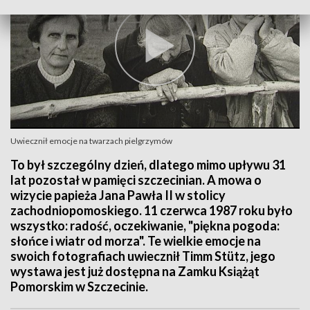
Uwiecznił emocje na twarzach pielgrzymów
To był szczególny dzień, dlatego mimo upływu 31
lat pozostał w pamięci szczecinian. A mowa o
wizycie papieża Jana Pawła II w stolicy
zachodniopomoskiego. 11 czerwca 1987 roku było
wszystko: radość, oczekiwanie, "piękna pogoda:
słońce i wiatr od morza". Te wielkie emocje na
swoich fotografiach uwiecznił Timm Stütz, jego
wystawa jest już dostępna na Zamku Książąt
Pomorskim w Szczecinie.