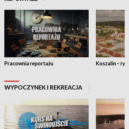
Pracownia reportażu
Koszalin – ryt
WYPOCZYNEK I REKREACJA