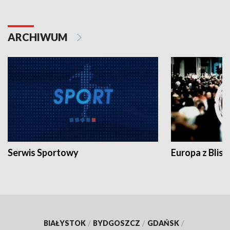
ARCHIWUM
Serwis Sportowy
Europa z Blisk
BIAŁYSTOK
/
BYDGOSZCZ
/
GDAŃSK
/