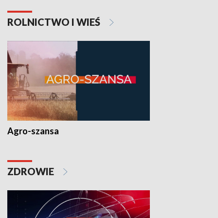
ROLNICTWO I WIEŚ
Agro-szansa
ZDROWIE