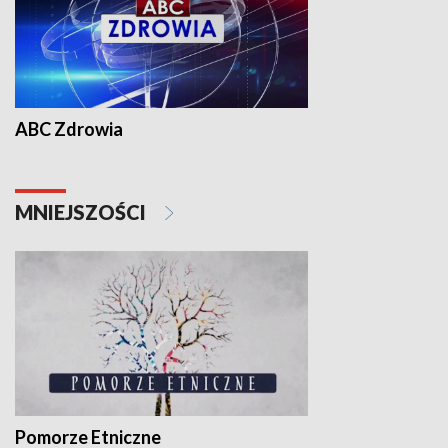
ABC Zdrowia
MNIEJSZOŚCI
Pomorze Etniczne