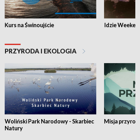
Kurs na Świnoujście
Idzie Weeken
PRZYRODA I EKOLOGIA
Woliński Park Narodowy - Skarbiec
Misja przyrod
Natury