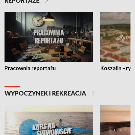
REPORTAŻE
Pracownia reportażu
Koszalin – ryt
WYPOCZYNEK I REKREACJA