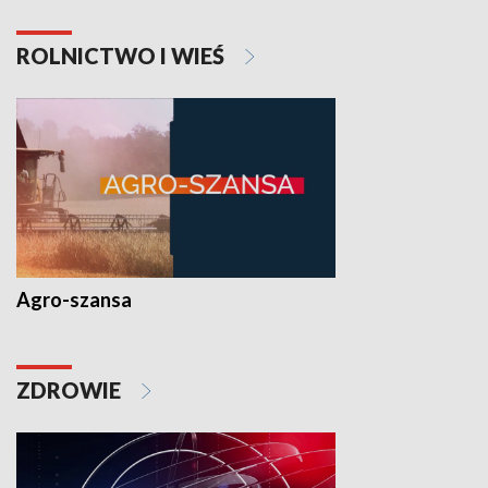
ROLNICTWO I WIEŚ
Agro-szansa
ZDROWIE