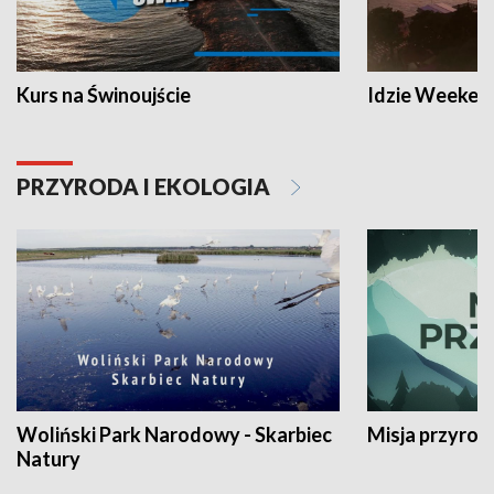
Kurs na Świnoujście
Idzie Weeken
PRZYRODA I EKOLOGIA
Woliński Park Narodowy - Skarbiec
Misja przyrod
Natury