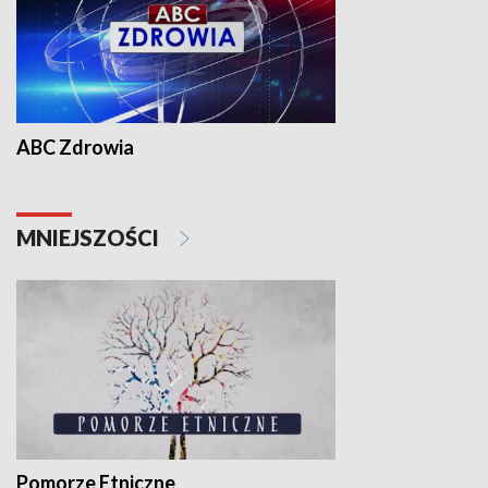
ABC Zdrowia
MNIEJSZOŚCI
Pomorze Etniczne