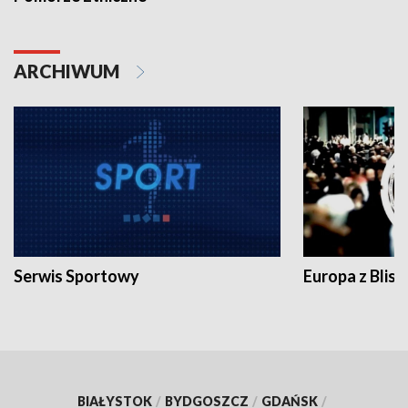
ARCHIWUM
Serwis Sportowy
Europa z Blisk
BIAŁYSTOK
/
BYDGOSZCZ
/
GDAŃSK
/