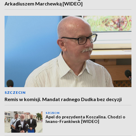
Arkadiuszem Marchewką [WIDEO]
SZCZECIN
Remis w komisji. Mandat radnego Dudka bez decyzji
SZCZECIN
Apel do prezydenta Koszalina. Chodzi o
Iwano-Frankiwsk [WIDEO]