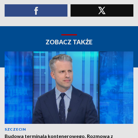
ZOBACZ TAKŻE
SZCZECIN
Budowa terminala kontenerowego. Rozmowa z