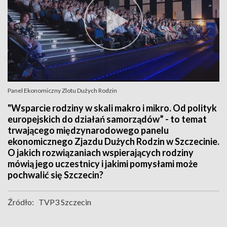
Panel Ekonomiczny Zlotu Dużych Rodzin
"Wsparcie rodziny w skali makro i mikro. Od polityk
europejskich do działań samorządów” - to temat
trwającego międzynarodowego panelu
ekonomicznego Zjazdu Dużych Rodzin w Szczecinie.
O jakich rozwiązaniach wspierających rodziny
mówią jego uczestnicy i jakimi pomysłami może
pochwalić się Szczecin?
Źródło:
TVP3 Szczecin