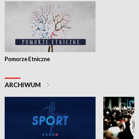
Pomorze Etniczne
ARCHIWUM