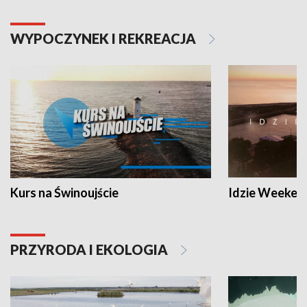
WYPOCZYNEK I REKREACJA
Kurs na Świnoujście
Idzie Weeken
PRZYRODA I EKOLOGIA