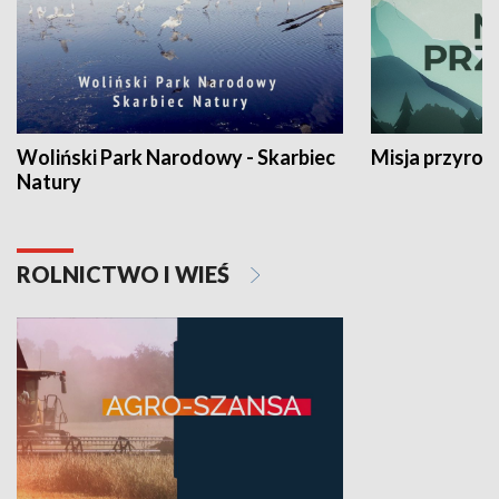
Woliński Park Narodowy - Skarbiec
Misja przyrod
Natury
ROLNICTWO I WIEŚ