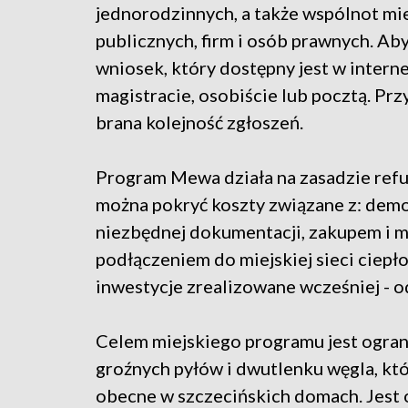
jednorodzinnych, a także wspólnot mi
publicznych, firm i osób prawnych. Ab
wniosek, który dostępny jest w interne
magistracie, osobiście lub pocztą. P
brana kolejność zgłoszeń.
Program Mewa działa na zasadzie refu
można pokryć koszty związane z: dem
niezbędnej dokumentacji, zakupem i
podłączeniem do miejskiej sieci ciep
inwestycje zrealizowane wcześniej - od
Celem miejskiego programu jest ograni
groźnych pyłów i dwutlenku węgla, któ
obecne w szczecińskich domach. Jest