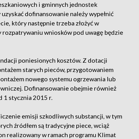
eszkaniowych i gminnych jednostek
y uzyskać dofinansowanie należy wypełnić
cie, który następnie trzeba złożyć w
rzy rozpatrywaniu wniosków pod uwagę będzie
ndacji poniesionych kosztów. Z dotacji
ontażem starych pieców, przygotowaniem
 montażem nowego systemu ogrzewania lub
łowniczej. Dofinansowanie obejmie również
 1 stycznia 2015 r.
czenie emisji szkodliwych substancji, w tym
rych źródłem są tradycyjne piece, wciąż
 on realizowany w ramach programu Klimat