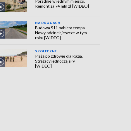
Poradnie w jednym miejscu.
Remont za 74 mln zł [WIDEO]
NA DROGACH
Budowa S11 nabiera tempa.
Nowy odcinek jeszcze w tym
roku [WIDEO]
SPOŁECZNE
Plażą po zdrowie dla Kazia.
Strażacy jednoczą siły
[WIDEO]