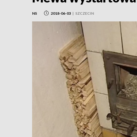
NS
2018-06-03
|
SZCZECIN