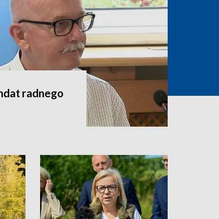
andat radnego