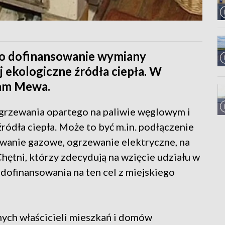
ę o dofinansowanie wymiany
j ekologiczne źródła ciepła. W
ram Mewa.
grzewania opartego na paliwie węglowym i
ródła ciepła. Może to być m.in. podłączenie
zewanie gazowe, ogrzewanie elektryczne, na
Chętni, którzy zdecydują na wzięcie udziału w
dofinansowania na ten cel z miejskiego
nych właścicieli mieszkań i domów