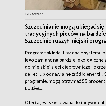
TVP3 Szczecin
Szczecinianie mogą ubiegać si
tradycyjnych pieców na bardzie
Szczecinie ruszył miejski prog
Program zakłada likwidację systemu o
jego zamianę na bardziej ekologiczne ź
do miejskiej sieci ciepłowniczej, ogr
pellet lub odnawialne źródło energii. 
programie, mogą otrzymać 55 procent 
budżetu.
Oferta jest skierowana do indywidual