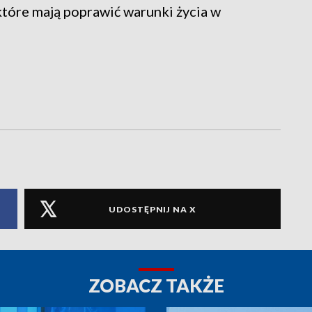
które mają poprawić warunki życia w
UDOSTĘPNIJ NA X
ZOBACZ TAKŻE