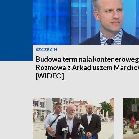
SZCZECIN
Budowa terminala konteneroweg
Rozmowa z Arkadiuszem March
[WIDEO]