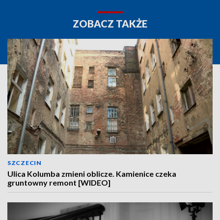
ZOBACZ TAKŻE
SZCZECIN
Ulica Kolumba zmieni oblicze. Kamienice czeka
gruntowny remont [WIDEO]