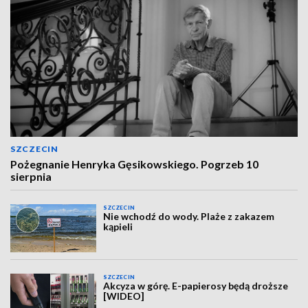
SZCZECIN
Pożegnanie Henryka Gęsikowskiego. Pogrzeb 10
sierpnia
SZCZECIN
Nie wchodź do wody. Plaże z zakazem
kąpieli
SZCZECIN
Akcyza w górę. E-papierosy będą droższe
[WIDEO]