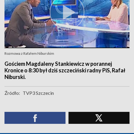
Rozmowa z Rafałem Niburskim
Gościem Magdaleny Stankiewicz w porannej
Kronice o 8:30 był dziś szczeciński radny PiS, Rafał
Niburski.
Źródło:
TVP3 Szczecin