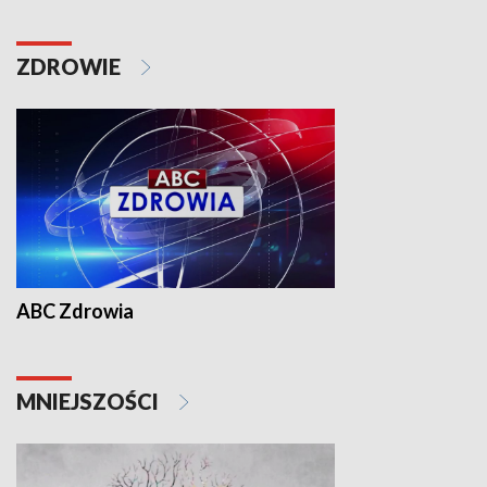
ZDROWIE
ABC Zdrowia
MNIEJSZOŚCI