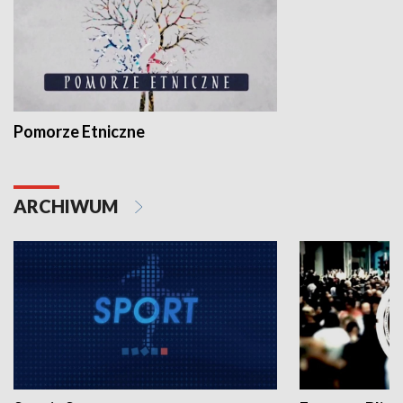
Pomorze Etniczne
ARCHIWUM