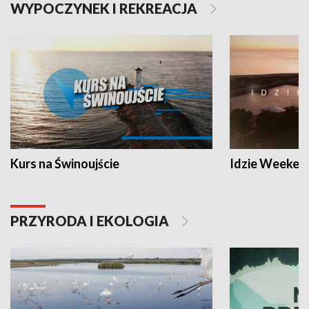
WYPOCZYNEK I REKREACJA
Kurs na Świnoujście
Idzie Weeken
PRZYRODA I EKOLOGIA