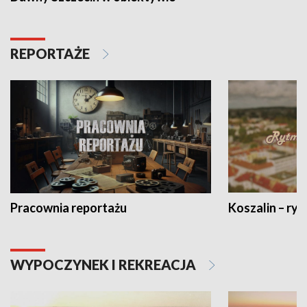
REPORTAŻE
Pracownia reportażu
Koszalin – ryt
WYPOCZYNEK I REKREACJA