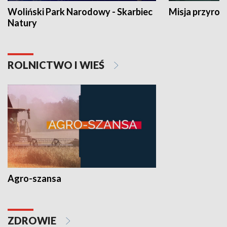
Woliński Park Narodowy - Skarbiec
Misja przyrod
Natury
ROLNICTWO I WIEŚ
Agro-szansa
ZDROWIE