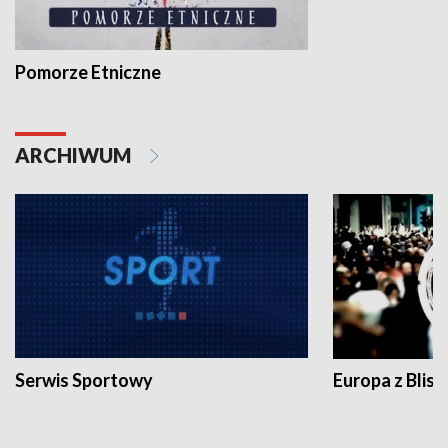
Pomorze Etniczne
ARCHIWUM
Serwis Sportowy
Europa z Blisk