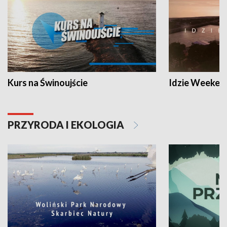
Kurs na Świnoujście
Idzie Weeken
PRZYRODA I EKOLOGIA