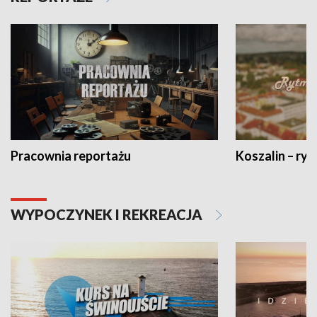
Pracownia reportażu
Koszalin – ryt
WYPOCZYNEK I REKREACJA