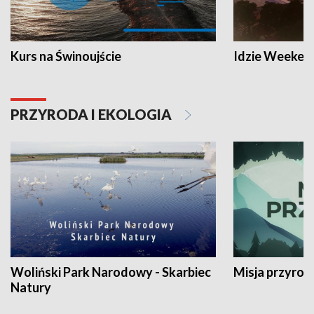
Kurs na Świnoujście
Idzie Weeken
PRZYRODA I EKOLOGIA
Woliński Park Narodowy - Skarbiec
Misja przyrod
Natury