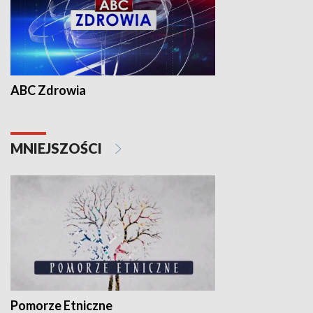
ABC Zdrowia
MNIEJSZOŚCI
Pomorze Etniczne