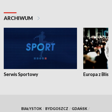
ARCHIWUM
Serwis Sportowy
Europa z Blisk
BIAŁYSTOK
/
BYDGOSZCZ
/
GDAŃSK
/