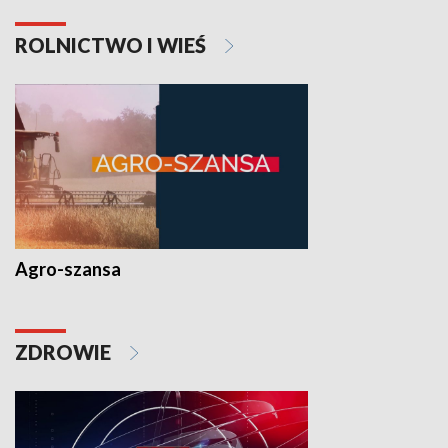
ROLNICTWO I WIEŚ
Agro-szansa
ZDROWIE