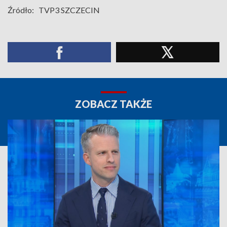
Źródło:
TVP3 SZCZECIN
ZOBACZ TAKŻE