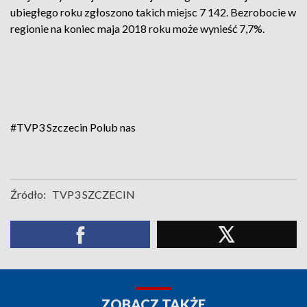
ubiegłego roku zgłoszono takich miejsc 7 142. Bezrobocie w
regionie na koniec maja 2018 roku może wynieść 7,7%.
#TVP3 Szczecin
Polub nas
Źródło:
TVP3 SZCZECIN
ZOBACZ TAKŻE