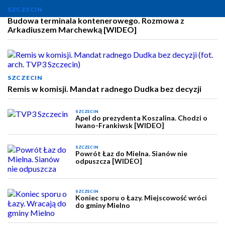
SZCZECIN
Budowa terminala kontenerowego. Rozmowa z
Arkadiuszem Marchewką [WIDEO]
SZCZECIN
Remis w komisji. Mandat radnego Dudka bez decyzji
SZCZECIN
Apel do prezydenta Koszalina. Chodzi o
Iwano-Frankiwsk [WIDEO]
SZCZECIN
Powrót Łaz do Mielna. Sianów nie
odpuszcza [WIDEO]
SZCZECIN
Koniec sporu o Łazy. Miejscowość wróci
do gminy Mielno