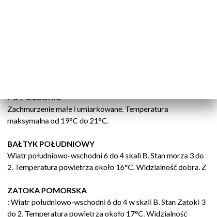
maksymalna od 19°C do 21°C.
NOC W WOJEWÓDZTWIE ZACHODNIOPOMORSKIM
Zachmurzenie małe. Temperatura minimalna od 7°C do 10°C.
DO POŁUDNIA
Zachmurzenie małe i umiarkowane.
PO POŁUDNIU
Zachmurzenie małe i umiarkowane. Temperatura
maksymalna od 19°C do 21°C.
BAŁTYK POŁUDNIOWY
Wiatr południowo-wschodni 6 do 4 skali B. Stan morza 3 do
2. Temperatura powietrza około 16°C. Widzialność dobra. Z
ZATOKA POMORSKA
: Wiatr południowo-wschodni 6 do 4 w skali B. Stan Zatoki 3
do 2. Temperatura powietrza około 17°C. Widzialność