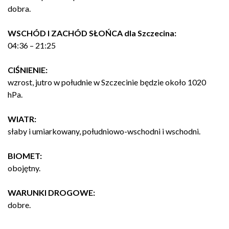
dobra.
WSCHÓD I ZACHÓD SŁOŃCA dla Szczecina:
04:36 – 21:25
CIŚNIENIE:
wzrost, jutro w południe w Szczecinie będzie około 1020
hPa.
WIATR:
słaby i umiarkowany, południowo-wschodni i wschodni.
BIOMET:
obojętny.
WARUNKI DROGOWE:
dobre.