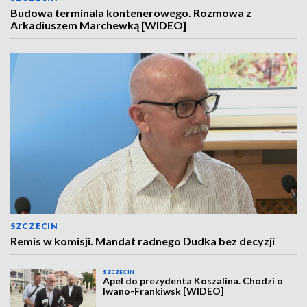
Budowa terminala kontenerowego. Rozmowa z
Arkadiuszem Marchewką [WIDEO]
SZCZECIN
Remis w komisji. Mandat radnego Dudka bez decyzji
SZCZECIN
Apel do prezydenta Koszalina. Chodzi o
Iwano-Frankiwsk [WIDEO]