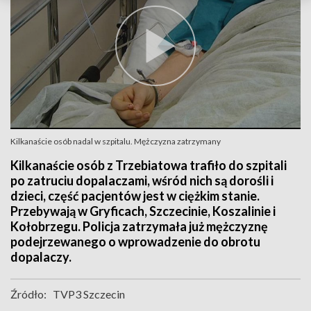
Kilkanaście osób nadal w szpitalu. Mężczyzna zatrzymany
Kilkanaście osób z Trzebiatowa trafiło do szpitali
po zatruciu dopalaczami, wśród nich są dorośli i
dzieci, część pacjentów jest w ciężkim stanie.
Przebywają w Gryficach, Szczecinie, Koszalinie i
Kołobrzegu. Policja zatrzymała już mężczyznę
podejrzewanego o wprowadzenie do obrotu
dopalaczy.
Źródło:
TVP3 Szczecin