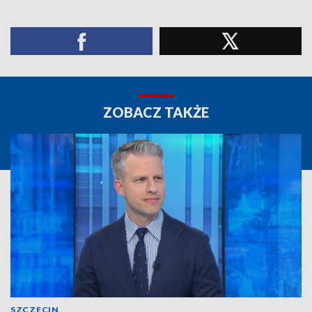
ZOBACZ TAKŻE
SZCZECIN