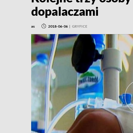
dopalaczami
as
2018-06-06
|
GRYFICE