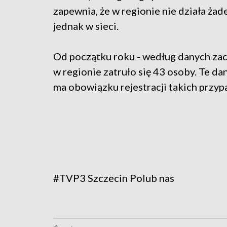
zapewnia, że w regionie nie działa ża
jednak w sieci.
Od początku roku - według danych za
w regionie zatruło się 43 osoby. Te d
ma obowiązku rejestracji takich przy
#TVP3 Szczecin
Polub nas