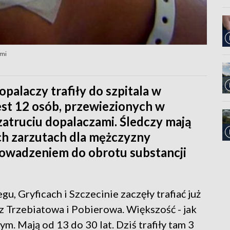
ami
opalaczy trafiły do szpitala w
jest 12 osób, przewiezionych w
zatruciu dopalaczami. Śledczy mają
h zarzutach dla mężczyzny
owadzeniem do obrotu substancji
u, Gryficach i Szczecinie zaczęły trafiać już
 Trzebiatowa i Pobierowa. Większość - jak
nym. Mają od 13 do 30 lat. Dziś trafiły tam 3