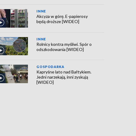
INNE
Akcyza w górę. E-papierosy
będą droższe [WIDEO]
INNE
Rolnicy kontra myśliwi. Spór o
odszkodowania [WIDEO]
GOSPODARKA
Kapryśne lato nad Bałtykiem.
Jedni narzekają, inni zyskują
[WIDEO]