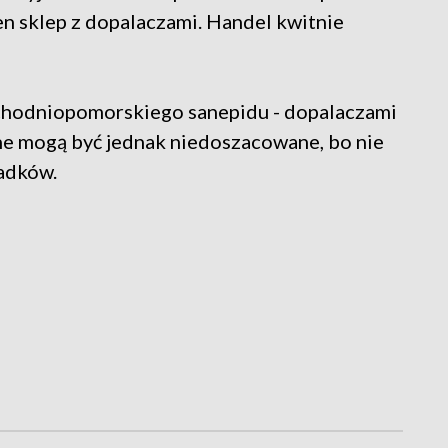
den sklep z dopalaczami. Handel kwitnie
chodniopomorskiego sanepidu - dopalaczami
ane mogą być jednak niedoszacowane, bo nie
padków.