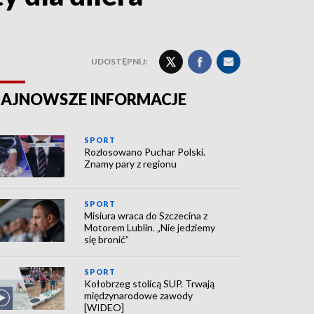
UDOSTĘPNIJ:
AJNOWSZE INFORMACJE
SPORT
Rozlosowano Puchar Polski.
Znamy pary z regionu
SPORT
Misiura wraca do Szczecina z
Motorem Lublin. „Nie jedziemy
się bronić”
SPORT
Kołobrzeg stolicą SUP. Trwają
międzynarodowe zawody
[WIDEO]