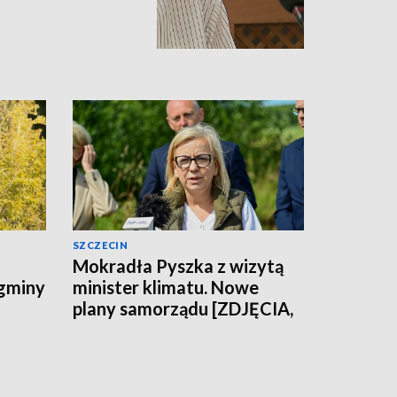
SZCZECIN
Mokradła Pyszka z wizytą
 gminy
minister klimatu. Nowe
plany samorządu [ZDJĘCIA,
WIDEO]