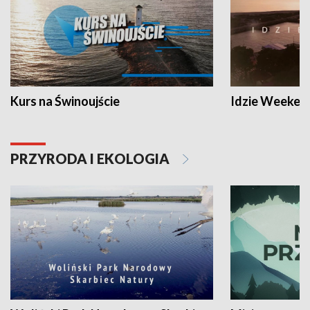
Kurs na Świnoujście
Idzie Weeken
PRZYRODA I EKOLOGIA