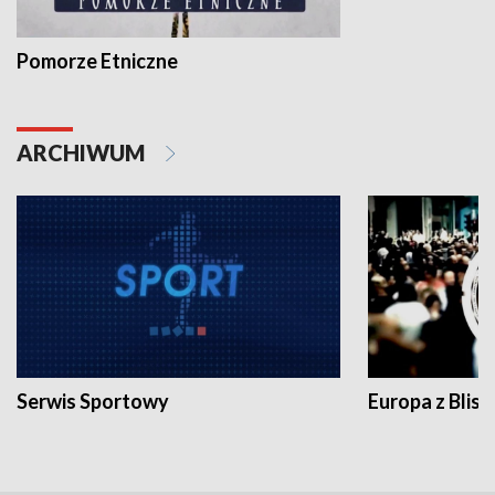
Pomorze Etniczne
ARCHIWUM
Serwis Sportowy
Europa z Blisk