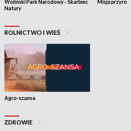
Woliński Park Narodowy - Skarbiec
Misja przyrod
Natury
ROLNICTWO I WIEŚ
Agro-szansa
ZDROWIE