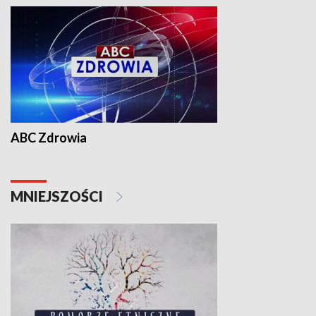
ABC Zdrowia
MNIEJSZOŚCI