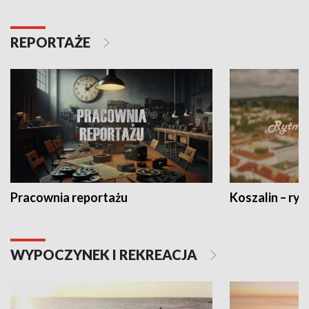
REPORTAŻE
Pracownia reportażu
Koszalin – ryt
WYPOCZYNEK I REKREACJA